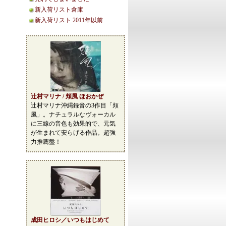
新入荷リスト倉庫
新入荷リスト 2011年以前
辻村マリナ / 頬風 ほおかぜ
辻村マリナ沖縄録音の3作目「頬
風」。ナチュラルなヴォーカル
に三線の音色も効果的で、元気
が生まれて安らげる作品。超強
力推薦盤！
成田ヒロシ／いつもはじめて