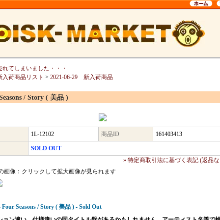
売れてしまいました・・・
新入荷商品リスト
>
2021-06-29 新入荷商品
Seasons / Story ( 美品 )
1L-12102
商品ID
161403413
SOLD OUT
» 特定商取引法に基づく表記 (返品な
の画像：クリックして拡大画像が見られます
 Four Seasons / Story ( 美品 ) - Sold Out
ション違い、仕様違いの同タイトル盤があるかもしれません。アーティスト名等で