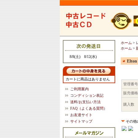
ホーム
>
ホーム
>
8/8(土) 8/12(水)
Elton
カートに商品はありません
管理番号
ご利用案内
販売価格
コンディション表記
送料/お支払い方法
購入数
FAQ（よくある質問）
お友達サイト
サイトマップ
その他