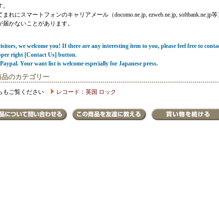
す。
にスマートフォンのキャリアメール（docomo.ne.jp, ezweb.ne.jp, softbank.ne.jp
が届かないことがあります。
sitors, we welcome you! If there are any interesting item to you, please feel free to conta
pper right [Contact Us] button.
Paypal. Your want list is welcome especially for Japanese press.
商品のカテゴリー
らもご覧ください
レコード：英国 ロック