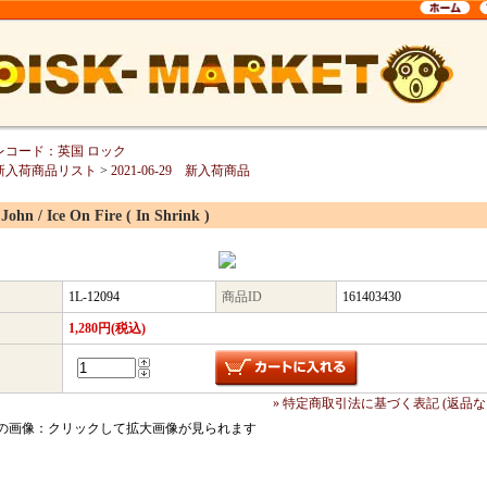
レコード：英国 ロック
新入荷商品リスト
>
2021-06-29 新入荷商品
 John / Ice On Fire ( In Shrink )
1L-12094
商品ID
161403430
1,280円(税込)
» 特定商取引法に基づく表記 (返品な
の画像：クリックして拡大画像が見られます