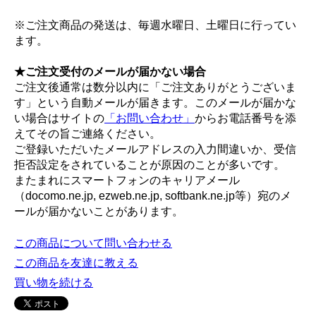
※ご注文商品の発送は、毎週水曜日、土曜日に行ってい
ます。
★ご注文受付のメールが届かない場合
ご注文後通常は数分以内に「ご注文ありがとうございま
す」という自動メールが届きます。このメールが届かな
い場合はサイトの
「お問い合わせ」
からお電話番号を添
えてその旨ご連絡ください。
ご登録いただいたメールアドレスの入力間違いか、受信
拒否設定をされていることが原因のことが多いです。
またまれにスマートフォンのキャリアメール
（docomo.ne.jp, ezweb.ne.jp, softbank.ne.jp等）宛のメ
ールが届かないことがあります。
この商品について問い合わせる
この商品を友達に教える
買い物を続ける