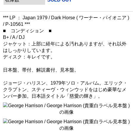
*** LP ： Japan 1979 / Dark Horse ( ワーナー・パイオニア )
/ P-10561 ***
■ コンディション ■
B+ / A / DJ
ジャケット：上部に経年による汚れありますが、それ以外
はしっかりしています。
ディスク：キレイです。
日本盤、帯付、解説書付、見本盤。
ジョージ・ハリスン、1979年ソロ・アルバム。エリック・
クラプトン、スティーヴ・ウィンウッドをはじめ豪華なメ
ンバー参加。日本語タイトル「慈愛の輝き」。