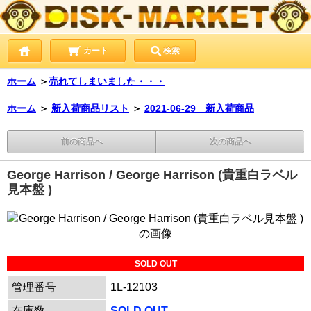
カート
検索
ホーム
＞
売れてしまいました・・・
ホーム
＞
新入荷商品リスト
＞
2021-06-29 新入荷商品
前の商品へ
次の商品へ
George Harrison / George Harrison (貴重白ラベル
見本盤 )
SOLD OUT
管理番号
1L-12103
在庫数
SOLD OUT