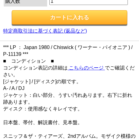
購入数
特定商取引法に基づく表記 (返品など)
*** LP ： Japan 1980 / Chiswick ( ワーナー・パイオニア ) /
P-11139 ***
■ コンディション ■
コンディション表記の詳細は
こちらのページ
でご確認くだ
さい。
[ジャケット] / [ディスク]の順です。
A- / A / DJ
ジャケット：白い部分、うすい汚れあります。右下に折れ
跡あります。
ディスク：使用感なくキレイです。
日本盤、帯付、解説書付、見本盤。
スニッフ＆ザ・ティアーズ、2ndアルバム。モザイク模様の