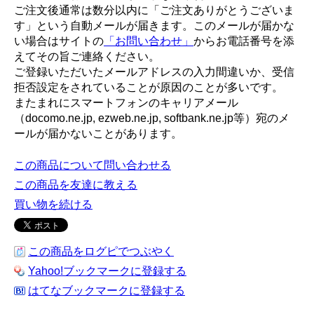
ご注文後通常は数分以内に「ご注文ありがとうございま
す」という自動メールが届きます。このメールが届かな
い場合はサイトの
「お問い合わせ」
からお電話番号を添
えてその旨ご連絡ください。
ご登録いただいたメールアドレスの入力間違いか、受信
拒否設定をされていることが原因のことが多いです。
またまれにスマートフォンのキャリアメール
（docomo.ne.jp, ezweb.ne.jp, softbank.ne.jp等）宛のメ
ールが届かないことがあります。
この商品について問い合わせる
この商品を友達に教える
買い物を続ける
この商品をログピでつぶやく
Yahoo!ブックマークに登録する
はてなブックマークに登録する