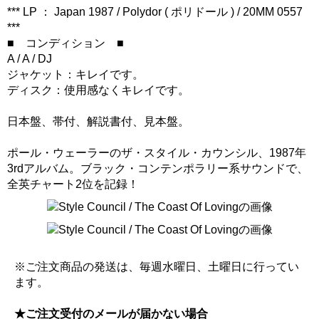
*** LP ： Japan 1987 / Polydor ( ポリドール ) / 20MM 0557
***
■ コンディション ■
A / A / DJ
ジャケット：キレイです。
ディスク：使用感なくキレイです。
日本盤、帯付、解説書付、見本盤。
ポール・ウェーラーのザ・スタイル・カウンシル、1987年
3rdアルバム。ブラック・コンテンポラリー系サウンドで、
全英チャート2位を記録！
※ご注文商品の発送は、毎週水曜日、土曜日に行ってい
ます。
★ご注文受付のメールが届かない場合