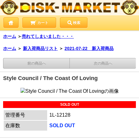
カート
検索
ホーム
＞
売れてしまいました・・・
ホーム
＞
新入荷商品リスト
＞
2021-07-22 新入荷商品
前の商品へ
次の商品へ
Style Council / The Coast Of Loving
SOLD OUT
管理番号
1L-12128
在庫数
SOLD OUT