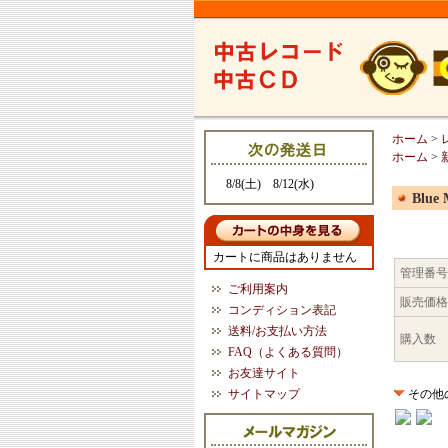
ホーム
>
ホーム
>
8/8(土) 8/12(水)
Blue 
カートに商品はありません
管理番号
ご利用案内
販売価格
コンディション表記
送料/お支払い方法
購入数
FAQ（よくある質問）
お友達サイト
サイトマップ
その他