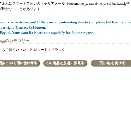
にスマートフォンのキャリアメール（docomo.ne.jp, ezweb.ne.jp, softbank.ne.jp
が届かないことがあります。
sitors, we welcome you! If there are any interesting item to you, please feel free to conta
pper right [Contact Us] button.
Paypal. Your want list is welcome especially for Japanese press.
商品のカテゴリー
らもご覧ください
レコード：ブラック