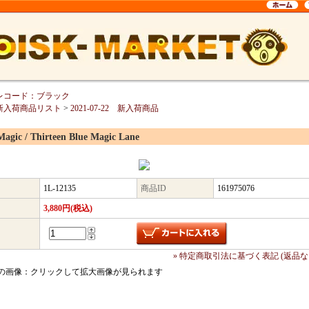
レコード：ブラック
新入荷商品リスト
>
2021-07-22 新入荷商品
Magic / Thirteen Blue Magic Lane
1L-12135
商品ID
161975076
3,880円(税込)
» 特定商取引法に基づく表記 (返品な
の画像：クリックして拡大画像が見られます