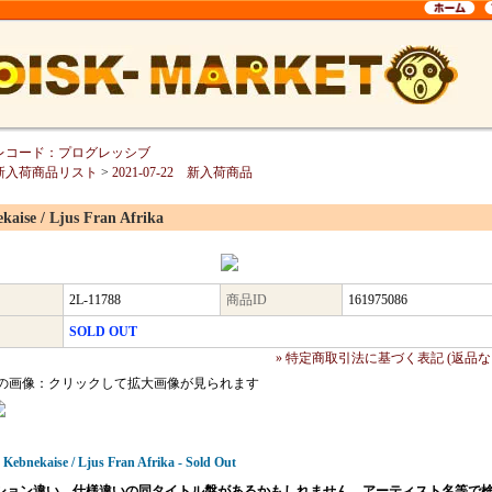
レコード：プログレッシブ
新入荷商品リスト
>
2021-07-22 新入荷商品
kaise / Ljus Fran Afrika
2L-11788
商品ID
161975086
SOLD OUT
» 特定商取引法に基づく表記 (返品な
の画像：クリックして拡大画像が見られます
 Kebnekaise / Ljus Fran Afrika - Sold Out
ション違い、仕様違いの同タイトル盤があるかもしれません。アーティスト名等で