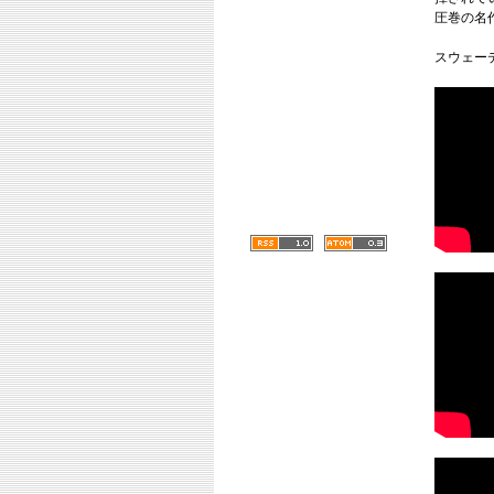
圧巻の名
スウェー