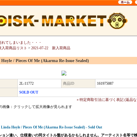
売れてしまいました・・・
新入荷商品リスト
>
2021-07-22 新入荷商品
 Hoyle / Pieces Of Me (Akarma Re-Issue Sealed)
2L-11772
商品ID
161975087
SOLD OUT
» 特定商取引法に基づく表記 (返品な
の画像：クリックして拡大画像が見られます
 Linda Hoyle / Pieces Of Me (Akarma Re-Issue Sealed) - Sold Out
ション違い、仕様違いの同タイトル盤があるかもしれません。アーティスト名等で