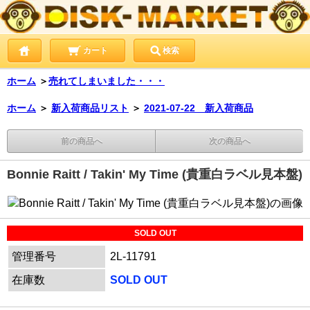
カート
検索
ホーム
＞
売れてしまいました・・・
ホーム
＞
新入荷商品リスト
＞
2021-07-22 新入荷商品
前の商品へ
次の商品へ
Bonnie Raitt / Takin' My Time (貴重白ラベル見本盤)
SOLD OUT
管理番号
2L-11791
在庫数
SOLD OUT