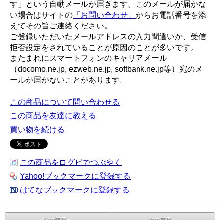
す」という自動メールが届きます。このメールが届かな
い場合はサイトの
「お問い合わせ」
からお電話番号を添
えてその旨ご連絡ください。
ご登録いただいたメールアドレスの入力間違いか、受信
拒否設定をされていることが原因のことが多いです。
またまれにスマートフォンのキャリアメール
（docomo.ne.jp, ezweb.ne.jp, softbank.ne.jp等）宛のメ
ールが届かないことがあります。
この商品について問い合わせる
この商品を友達に教える
買い物を続ける
この商品をログピでつぶやく
Yahoo!ブックマークに登録する
はてなブックマークに登録する