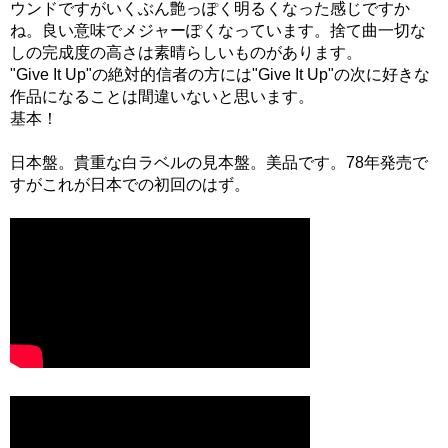
ウンドですがいくぶん艶っぽく明るくなった感じですか
ね。良い意味でメジャーぽくなっています。捨て曲一切な
しの完成度の高さは素晴らしいものがあります。
"Give It Up"の絶対的信者の方には"Give It Up"の次に好きな
作品になることは間違いないと思います。
基本！
日本盤。貴重な白ラベルの見本盤。美品です。78年発売で
すがこれが日本での初回のはず。