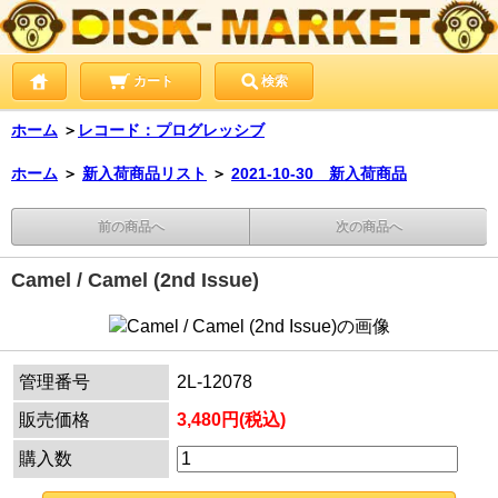
カート
検索
ホーム
＞
レコード：プログレッシブ
ホーム
＞
新入荷商品リスト
＞
2021-10-30 新入荷商品
前の商品へ
次の商品へ
Camel / Camel (2nd Issue)
管理番号
2L-12078
販売価格
3,480円(税込)
購入数