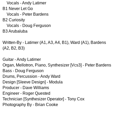
Vocals - Andy Latimer
B1 Never Let Go
Vocals - Peter Bardens
B2 Curiosity
Vocals - Doug Ferguson
B3 Arubaluba
Written-By - Latimer (A1, A3, A4, B1), Ward (A1), Bardens
(A2, B2, B3)
Guitar - Andy Latimer
Organ, Mellotron, Piano, Synthesizer [Vcs3] - Peter Bardens
Bass - Doug Ferguson
Drums, Percussion - Andy Ward
Design [Sleeve Design] - Modula
Producer - Dave Williams
Engineer - Roger Quested
Technician [Synthesizer Operator] - Tony Cox
Photography By - Brian Cooke