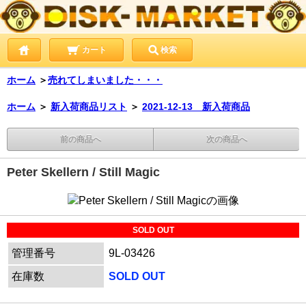
カート
検索
ホーム
＞
売れてしまいました・・・
ホーム
＞
新入荷商品リスト
＞
2021-12-13 新入荷商品
前の商品へ
次の商品へ
Peter Skellern / Still Magic
SOLD OUT
管理番号
9L-03426
在庫数
SOLD OUT