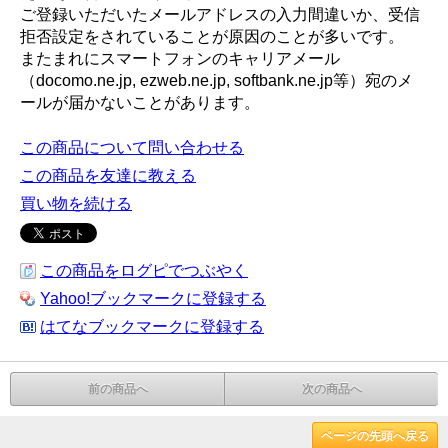
ご登録いただいたメールアドレスの入力間違いか、受信
拒否設定をされていることが原因のことが多いです。
またまれにスマートフォンのキャリアメール
（docomo.ne.jp, ezweb.ne.jp, softbank.ne.jp等）宛のメ
ールが届かないことがあります。
この商品について問い合わせる
この商品を友達に教える
買い物を続ける
この商品をログピでつぶやく
Yahoo!ブックマークに登録する
はてなブックマークに登録する
前の商品へ
次の商品へ
ページの先頭へ戻る