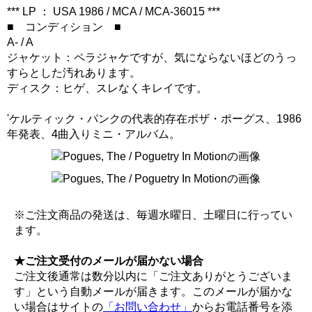
*** LP ： USA 1986 / MCA / MCA-36015 ***
■ コンディション ■
A- / A
ジャケット：ペラジャケですが、気にならないほどのうっ
すらとした汚れあります。
ディスク：ヒゲ、スレなくキレイです。
'ケルティック・パンクの代表的存在ポザ・ポーグス、1986
年発表、4曲入りミニ・アルバム。
※ご注文商品の発送は、毎週水曜日、土曜日に行ってい
ます。
★ご注文受付のメールが届かない場合
ご注文後通常は数分以内に「ご注文ありがとうございま
す」という自動メールが届きます。このメールが届かな
い場合はサイトの
「お問い合わせ」
からお電話番号を添