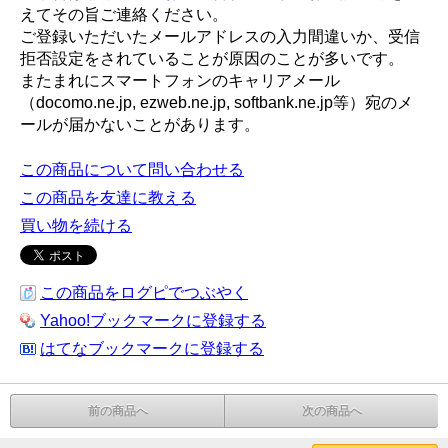
えてその旨ご連絡ください。
ご登録いただいたメールアドレスの入力間違いか、受信
拒否設定をされていることが原因のことが多いです。
またまれにスマートフォンのキャリアメール
（docomo.ne.jp, ezweb.ne.jp, softbank.ne.jp等）宛のメ
ールが届かないことがあります。
この商品について問い合わせる
この商品を友達に教える
買い物を続ける
この商品をログピでつぶやく
Yahoo!ブックマークに登録する
はてなブックマークに登録する
前の商品へ
次の商品へ