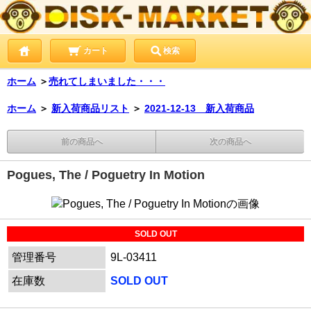
カート
検索
ホーム
＞
売れてしまいました・・・
ホーム
＞
新入荷商品リスト
＞
2021-12-13 新入荷商品
前の商品へ
次の商品へ
Pogues, The / Poguetry In Motion
SOLD OUT
管理番号
9L-03411
在庫数
SOLD OUT