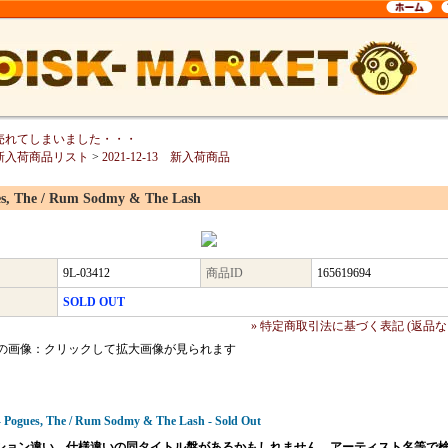
売れてしまいました・・・
新入荷商品リスト
>
2021-12-13 新入荷商品
s, The / Rum Sodmy & The Lash
9L-03412
商品ID
165619694
SOLD OUT
» 特定商取引法に基づく表記 (返品な
の画像：クリックして拡大画像が見られます
- Pogues, The / Rum Sodmy & The Lash - Sold Out
ション違い、仕様違いの同タイトル盤があるかもしれません。アーティスト名等で