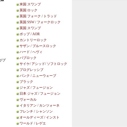
米国 スワンプ
英国 ロック
英国 フォーク / トラッド
英国 SSW / フォークロック
英国 スワンプ
ポップ / AOR
カントリーロック
サザン / ブルースロック
ハード / へヴィ
パブロック
がプ
サイケ/ アシッド/ ソフトロック
プログレッシブ
パンク / ニューウェーブ
ブラック
ジャズ / フュージョン
日本 ジャズ / フュージョン
ヴォーカル
イタリアン / カンツォーネ
フレンチ / シャンソン
オールディーズ / インスト
ワールド / レゲエ