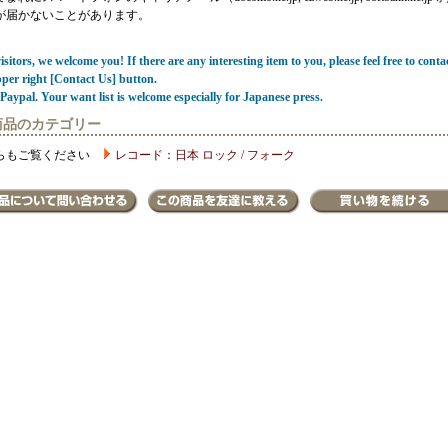
が届かないことがあります。
sitors, we welcome you! If there are any interesting item to you, please feel free to conta
pper right [Contact Us] button.
Paypal. Your want list is welcome especially for Japanese press.
商品のカテゴリー
らもご覧ください
レコード：日本 ロック / フォーク