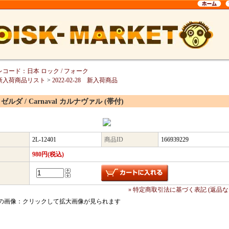
レコード：日本 ロック / フォーク
新入荷商品リスト
>
2022-02-28 新入荷商品
a ゼルダ / Carnaval カルナヴァル (帯付)
2L-12401
商品ID
166939229
980円(税込)
» 特定商取引法に基づく表記 (返品な
の画像：クリックして拡大画像が見られます