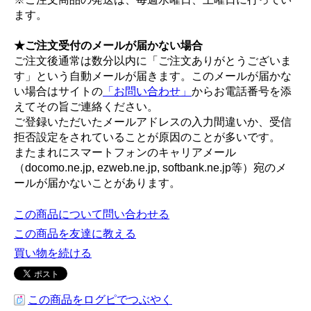
ます。
★ご注文受付のメールが届かない場合
ご注文後通常は数分以内に「ご注文ありがとうございま
す」という自動メールが届きます。このメールが届かな
い場合はサイトの
「お問い合わせ」
からお電話番号を添
えてその旨ご連絡ください。
ご登録いただいたメールアドレスの入力間違いか、受信
拒否設定をされていることが原因のことが多いです。
またまれにスマートフォンのキャリアメール
（docomo.ne.jp, ezweb.ne.jp, softbank.ne.jp等）宛のメ
ールが届かないことがあります。
この商品について問い合わせる
この商品を友達に教える
買い物を続ける
この商品をログピでつぶやく