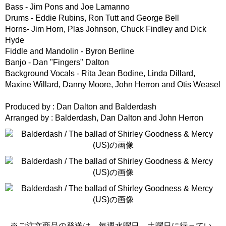
Bass - Jim Pons and Joe Lamanno
Drums - Eddie Rubins, Ron Tutt and George Bell
Horns- Jim Horn, Plas Johnson, Chuck Findley and Dick
Hyde
Fiddle and Mandolin - Byron Berline
Banjo - Dan "Fingers" Dalton
Background Vocals - Rita Jean Bodine, Linda Dillard,
Maxine Willard, Danny Moore, John Herron and Otis Weasel
Produced by : Dan Dalton and Balderdash
Arranged by : Balderdash, Dan Dalton and John Herron
※ご注文商品の発送は、毎週水曜日、土曜日に行ってい