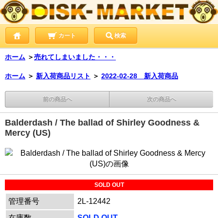
カート
検索
ホーム
＞
売れてしまいました・・・
ホーム
＞
新入荷商品リスト
＞
2022-02-28 新入荷商品
前の商品へ
次の商品へ
Balderdash / The ballad of Shirley Goodness &
Mercy (US)
SOLD OUT
管理番号
2L-12442
在庫数
SOLD OUT