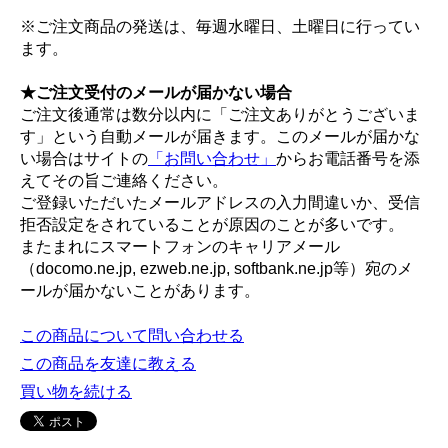
※ご注文商品の発送は、毎週水曜日、土曜日に行ってい
ます。
★ご注文受付のメールが届かない場合
ご注文後通常は数分以内に「ご注文ありがとうございま
す」という自動メールが届きます。このメールが届かな
い場合はサイトの
「お問い合わせ」
からお電話番号を添
えてその旨ご連絡ください。
ご登録いただいたメールアドレスの入力間違いか、受信
拒否設定をされていることが原因のことが多いです。
またまれにスマートフォンのキャリアメール
（docomo.ne.jp, ezweb.ne.jp, softbank.ne.jp等）宛のメ
ールが届かないことがあります。
この商品について問い合わせる
この商品を友達に教える
買い物を続ける