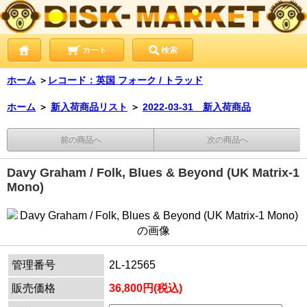
カート
検索
ホーム
＞
レコード：英国 フォーク / トラッド
ホーム
＞
新入荷商品リスト
＞
2022-03-31 新入荷商品
前の商品へ
次の商品へ
Davy Graham / Folk, Blues & Beyond (UK Matrix-1
Mono)
管理番号
2L-12565
販売価格
36,800円(税込)