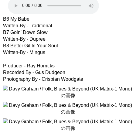
B6 My Babe
Written-By - Traditional
B7 Goin' Down Slow
Written-By - Dupree
B8 Better Git In Your Soul
Written-By - Mingus
Producer - Ray Horricks
Recorded By - Gus Dudgeon
Photography By - Crispian Woodgate