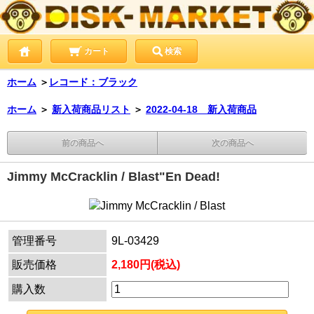
カート
検索
ホーム
＞
レコード：ブラック
ホーム
＞
新入荷商品リスト
＞
2022-04-18 新入荷商品
前の商品へ
次の商品へ
Jimmy McCracklin / Blast"En Dead!
管理番号
9L-03429
販売価格
2,180円(税込)
購入数