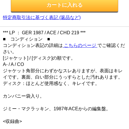
特定商取引法に基づく表記 (返品など)
*** LP ： GER 1987 / ACE / CHD 219 ***
■ コンディション ■
コンディション表記の詳細は
こちらのページ
でご確認くだ
さい。
[ジャケット] / [ディスク]の順です。
A- / A / CO
ジャケット角部分にわずかなスレありますが、表面はキレ
イです。裏面、白い部分にうっすらとした汚れあります。
ディスク：ほとんど使用感なく、キレイです。
カンパニー袋入り。
ジミー・マクラッキン、1987年ACEからの編集盤。
<収録曲>