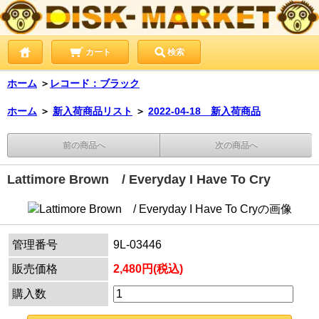
カート
検索
ホーム
＞
レコード：ブラック
ホーム
＞
新入荷商品リスト
＞
2022-04-18 新入荷商品
前の商品へ
次の商品へ
Lattimore Brown / Everyday I Have To Cry
管理番号
9L-03446
販売価格
2,480円(税込)
購入数