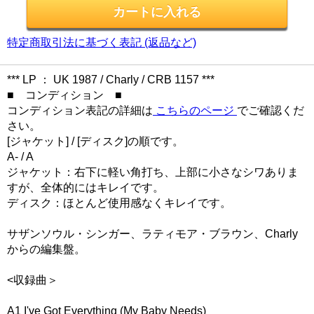
特定商取引法に基づく表記 (返品など)
*** LP ： UK 1987 / Charly / CRB 1157 ***
■ コンディション ■
コンディション表記の詳細は
こちらのページ
でご確認くだ
さい。
[ジャケット] / [ディスク]の順です。
A- / A
ジャケット：右下に軽い角打ち、上部に小さなシワありま
すが、全体的にはキレイです。
ディスク：ほとんど使用感なくキレイです。
サザンソウル・シンガー、ラティモア・ブラウン、Charly
からの編集盤。
<収録曲＞
A1 I've Got Everything (My Baby Needs)