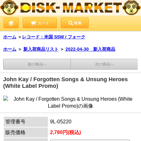
カート
検索
ホーム
＞
レコード：米国 SSW / フォーク
ホーム
＞
新入荷商品リスト
＞
2022-04-30 新入荷商品
前の商品へ
次の商品へ
John Kay / Forgotten Songs & Unsung Heroes
(White Label Promo)
管理番号
9L-05220
販売価格
2,780円(税込)