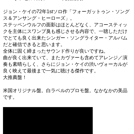
ジョン・ケイの72年1stソロ作「フォーガットゥン・ソング
ス＆アンサング・ヒーローズ」。
ステッペンウルフの面影はほとんどなく、アコースティッ
クを主体にスワンプ臭も感じさせる内容で、一聴しただけ
でとても良く出来たシンガー・ソングライター・アルバム
だと確信できると思います。
全体に固く締まったサウンド作りが良いですね。
曲が良く出来ていて、またカヴァーも含めてアレンジ／演
奏も素晴らしく、さらにジョン・ケイの渋いヴォーカルが
良く映えて最後まで一気に聴ける傑作です。
大推薦盤！
米国オリジナル盤。白ラベルのプロモ盤。なかなかの美品
です。