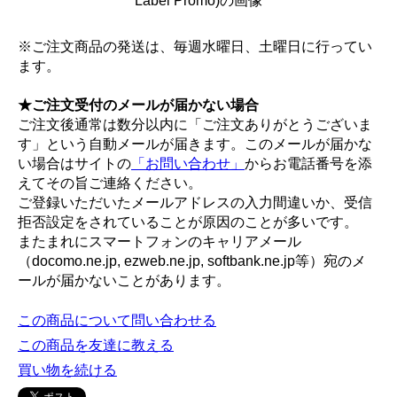
※ご注文商品の発送は、毎週水曜日、土曜日に行ってい
ます。
★ご注文受付のメールが届かない場合
ご注文後通常は数分以内に「ご注文ありがとうございま
す」という自動メールが届きます。このメールが届かな
い場合はサイトの
「お問い合わせ」
からお電話番号を添
えてその旨ご連絡ください。
ご登録いただいたメールアドレスの入力間違いか、受信
拒否設定をされていることが原因のことが多いです。
またまれにスマートフォンのキャリアメール
（docomo.ne.jp, ezweb.ne.jp, softbank.ne.jp等）宛のメ
ールが届かないことがあります。
この商品について問い合わせる
この商品を友達に教える
買い物を続ける