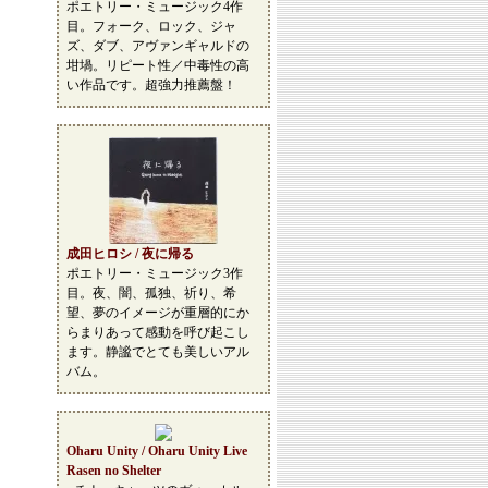
ポエトリー・ミュージック4作
目。フォーク、ロック、ジャ
ズ、ダブ、アヴァンギャルドの
坩堝。リピート性／中毒性の高
い作品です。超強力推薦盤！
成田ヒロシ / 夜に帰る
ポエトリー・ミュージック3作
目。夜、闇、孤独、祈り、希
望、夢のイメージが重層的にか
らまりあって感動を呼び起こし
ます。静謐でとても美しいアル
バム。
Oharu Unity / Oharu Unity Live
Rasen no Shelter