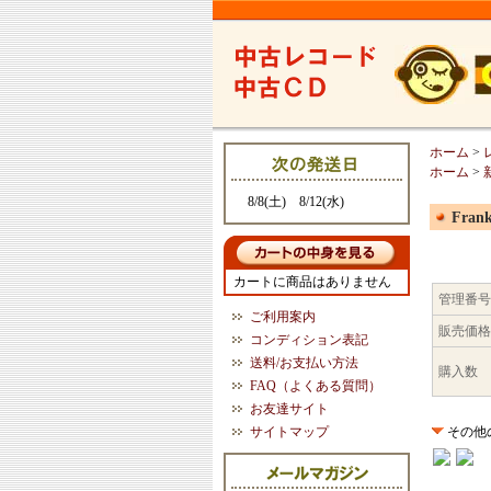
ホーム
>
ホーム
>
8/8(土) 8/12(水)
Frank
カートに商品はありません
管理番号
ご利用案内
販売価格
コンディション表記
送料/お支払い方法
購入数
FAQ（よくある質問）
お友達サイト
サイトマップ
その他