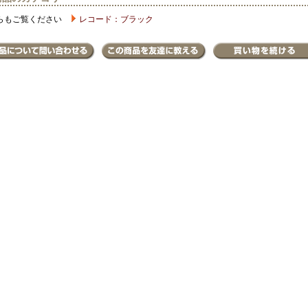
らもご覧ください
レコード：ブラック