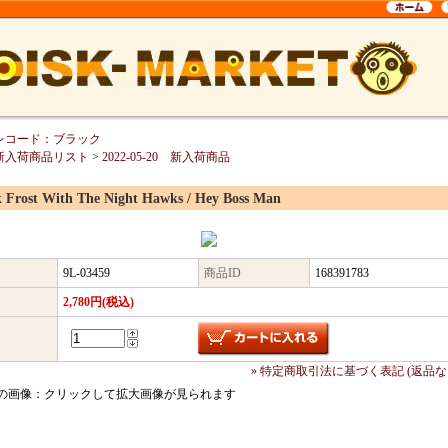
レコード：ブラック
新入荷商品リスト
>
2022-05-20 新入荷商品
 Frost With The Night Hawks / Hey Boss Man
9L-03459
商品ID
168391783
2,780円(税込)
» 特定商取引法に基づく表記 (返品な
の画像：クリックして拡大画像が見られます