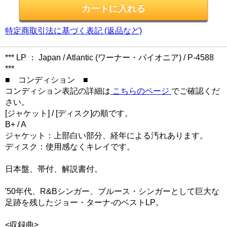
特定商取引法に基づく表記 (返品など)
*** LP ： Japan / Atlantic (ワーナー・パイオニア) / P-4588
***
■ コンディション ■
コンディション表記の詳細は
こちらのページ
でご確認くだ
さい。
[ジャケット] / [ディスク]の順です。
B+ / A
ジャケット：上部白い部分、経年による汚れあります。
ディスク：使用感なくキレイです。
日本盤、帯付、解説書付。
'50年代、R&Bシンガー、ブルース・シンガーとして巨大な
足跡を残したジョー・ターナ-のベストLP。
<収録曲>