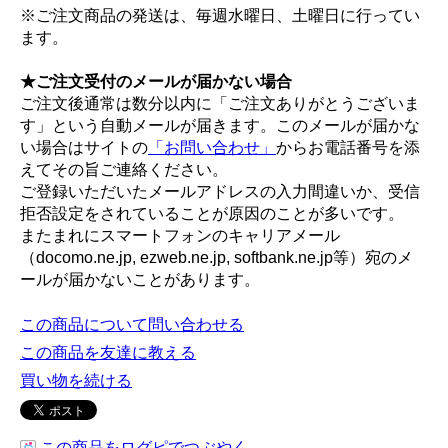
※ご注文商品の発送は、毎週水曜日、土曜日に行ってい
ます。
★ご注文受付のメールが届かない場合
ご注文後通常は数分以内に「ご注文ありがとうございま
す」という自動メールが届きます。このメールが届かな
い場合はサイトの
「お問い合わせ」
からお電話番号を添
えてその旨ご連絡ください。
ご登録いただいたメールアドレスの入力間違いか、受信
拒否設定をされていることが原因のことが多いです。
またまれにスマートフォンのキャリアメール
（docomo.ne.jp, ezweb.ne.jp, softbank.ne.jp等）宛のメ
ールが届かないことがあります。
この商品について問い合わせる
この商品を友達に教える
買い物を続ける
この商品をログピでつぶやく