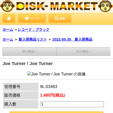
カート
検索
ホーム
＞
レコード：ブラック
ホーム
＞
新入荷商品リスト
＞
2022-05-30 新入荷商品
前の商品へ
次の商品へ
Joe Turner / Joe Turner
管理番号
9L-03483
販売価格
1,480円(税込)
購入数