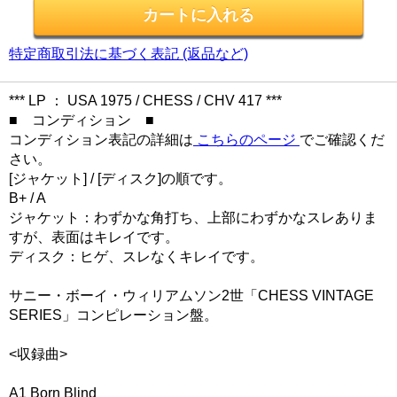
特定商取引法に基づく表記 (返品など)
*** LP ： USA 1975 / CHESS / CHV 417 ***
■ コンディション ■
コンディション表記の詳細は
こちらのページ
でご確認くだ
さい。
[ジャケット] / [ディスク]の順です。
B+ / A
ジャケット：わずかな角打ち、上部にわずかなスレありま
すが、表面はキレイです。
ディスク：ヒゲ、スレなくキレイです。
サニー・ボーイ・ウィリアムソン2世「CHESS VINTAGE
SERIES」コンピレーション盤。
<収録曲>
A1 Born Blind