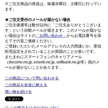
※ご注文商品の発送は、毎週水曜日、土曜日に行ってい
ます。
★ご注文受付のメールが届かない場合
ご注文後通常は数分以内に「ご注文ありがとうございま
す」という自動メールが届きます。このメールが届かな
い場合はサイトの
「お問い合わせ」
からお電話番号を添
えてその旨ご連絡ください。
ご登録いただいたメールアドレスの入力間違いか、受信
拒否設定をされていることが原因のことが多いです。
またまれにスマートフォンのキャリアメール
（docomo.ne.jp, ezweb.ne.jp, softbank.ne.jp等）宛のメ
ールが届かないことがあります。
この商品について問い合わせる
この商品を友達に教える
買い物を続ける
この商品をログピでつぶやく