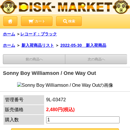
カート
検索
ホーム
＞
レコード：ブラック
ホーム
＞
新入荷商品リスト
＞
2022-05-30 新入荷商品
前の商品へ
次の商品へ
Sonny Boy Williamson / One Way Out
管理番号
9L-03472
販売価格
2,480円(税込)
購入数