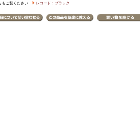
らもご覧ください
レコード：ブラック