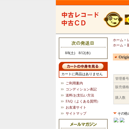
ホーム
>
ホーム
>
8/8(土) 8/12(水)
Origi
カートに商品はありません
管理番号
ご利用案内
販売価格
コンディション表記
送料/お支払い方法
購入数
FAQ（よくある質問）
お友達サイト
サイトマップ
その他