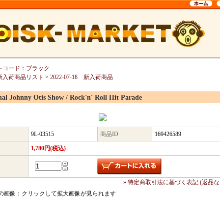
レコード：ブラック
新入荷商品リスト
>
2022-07-18 新入荷商品
nal Johnny Otis Show / Rock'n' Roll Hit Parade
9L-03515
商品ID
169426589
1,780円(税込)
» 特定商取引法に基づく表記 (返品な
の画像：クリックして拡大画像が見られます