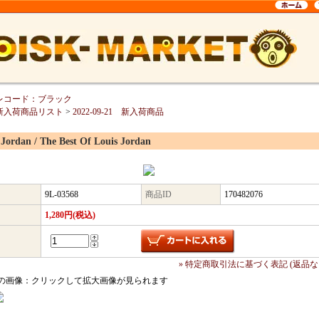
レコード：ブラック
新入荷商品リスト
>
2022-09-21 新入荷商品
 Jordan / The Best Of Louis Jordan
9L-03568
商品ID
170482076
1,280円(税込)
» 特定商取引法に基づく表記 (返品な
の画像：クリックして拡大画像が見られます