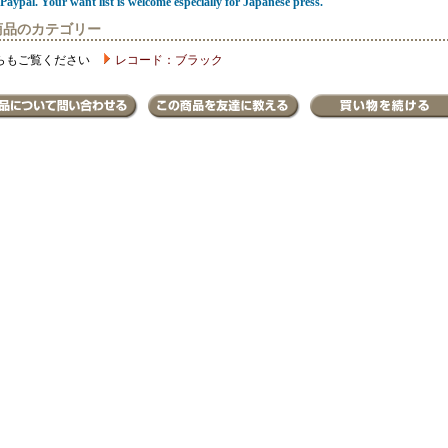
Paypal. Your want list is welcome especially for Japanese press.
商品のカテゴリー
らもご覧ください
レコード：ブラック