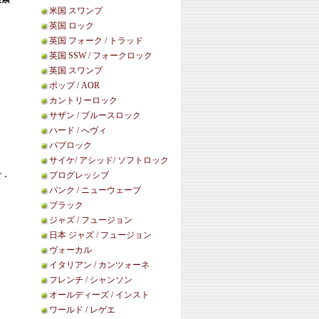
米国 スワンプ
英国 ロック
英国 フォーク / トラッド
英国 SSW / フォークロック
英国 スワンプ
ポップ / AOR
カントリーロック
サザン / ブルースロック
ハード / へヴィ
パブロック
サイケ/ アシッド/ ソフトロック
プログレッシブ
ズ・
パンク / ニューウェーブ
ブラック
ジャズ / フュージョン
日本 ジャズ / フュージョン
ヴォーカル
イタリアン / カンツォーネ
フレンチ / シャンソン
オールディーズ / インスト
ワールド / レゲエ