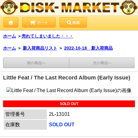
カート
検索
ホーム
＞
売れてしまいました・・・
ホーム
＞
新入荷商品リスト
＞
2022-10-18 新入荷商品
前の商品へ
次の商品へ
Little Feat / The Last Record Album (Early Issue)
SOLD OUT
管理番号
2L-13101
在庫数
SOLD OUT