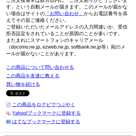
ご注文後通常は数分以内に「ご注文ありがとうございま
す」という自動メールが届きます。このメールが届かな
い場合はサイトの
「お問い合わせ」
からお電話番号を添
えてその旨ご連絡ください。
ご登録いただいたメールアドレスの入力間違いか、受信
拒否設定をされていることが原因のことが多いです。
またまれにスマートフォンのキャリアメール
（docomo.ne.jp, ezweb.ne.jp, softbank.ne.jp等）宛のメ
ールが届かないことがあります。
この商品について問い合わせる
この商品を友達に教える
買い物を続ける
この商品をログピでつぶやく
Yahoo!ブックマークに登録する
はてなブックマークに登録する