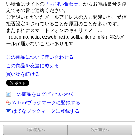
い場合はサイトの
「お問い合わせ」
からお電話番号を添
えてその旨ご連絡ください。
ご登録いただいたメールアドレスの入力間違いか、受信
拒否設定をされていることが原因のことが多いです。
またまれにスマートフォンのキャリアメール
（docomo.ne.jp, ezweb.ne.jp, softbank.ne.jp等）宛のメ
ールが届かないことがあります。
この商品について問い合わせる
この商品を友達に教える
買い物を続ける
この商品をログピでつぶやく
Yahoo!ブックマークに登録する
はてなブックマークに登録する
前の商品へ
次の商品へ