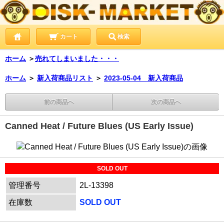
カート
検索
ホーム
＞
売れてしまいました・・・
ホーム
＞
新入荷商品リスト
＞
2023-05-04 新入荷商品
前の商品へ
次の商品へ
Canned Heat / Future Blues (US Early Issue)
SOLD OUT
管理番号
2L-13398
在庫数
SOLD OUT