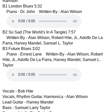
Harrison
B1 London Blues 5:32
Piano - Dr. John Written-By - Alan Wilson
B2 So Sad (The World's In A Tangle) 7:57
Written-By - Alan Wilson, Robert Hite, Jr., Adolfo De La
Parra, Harvey Mandel, Samuel L. Taylor
B3 Future Blues 3:02
Piano - Ernest Lane Written-By - Alan Wilson, Robert
Hite, Jr., Adolfo De La Parra, Harvey Mandel, Samuel L.
Taylor
Vocals - Bob Hite
Vocals, Rhythm Guitar, Harmonica - Alan Wilson
Lead Guitar - Harvey Mandel
Bass - Samuel Larry Taylor