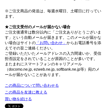
※ご注文商品の発送は、毎週水曜日、土曜日に行ってい
ます。
★ご注文受付のメールが届かない場合
ご注文後通常は数分以内に「ご注文ありがとうございま
す」という自動メールが届きます。このメールが届かな
い場合はサイトの
「お問い合わせ」
からお電話番号を添
えてその旨ご連絡ください。
ご登録いただいたメールアドレスの入力間違いか、受信
拒否設定をされていることが原因のことが多いです。
またまれにスマートフォンのキャリアメール
（docomo.ne.jp, ezweb.ne.jp, softbank.ne.jp等）宛のメ
ールが届かないことがあります。
この商品について問い合わせる
この商品を友達に教える
買い物を続ける