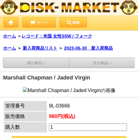
カート
検索
ホーム
＞
レコード：米国 女性SSW / フォーク
ホーム
＞
新入荷商品リスト
＞
2023-06-30 新入荷商品
前の商品へ
次の商品へ
Marshall Chapman / Jaded Virgin
管理番号
9L-03666
販売価格
980円(税込)
購入数