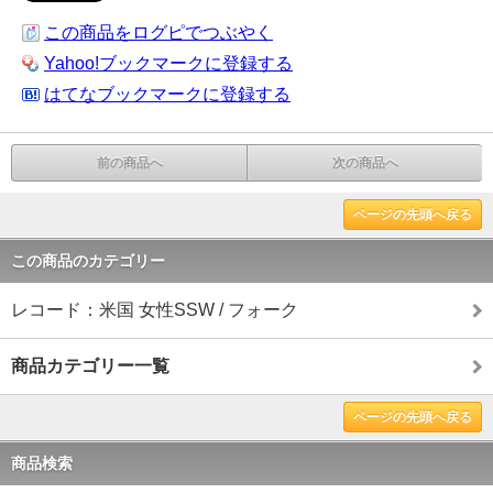
この商品をログピでつぶやく
Yahoo!ブックマークに登録する
はてなブックマークに登録する
前の商品へ
次の商品へ
ページの先頭へ戻る
この商品のカテゴリー
レコード：米国 女性SSW / フォーク
商品カテゴリー一覧
ページの先頭へ戻る
商品検索