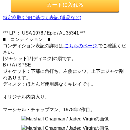
特定商取引法に基づく表記 (返品など)
*** LP ： USA 1978 / Epic / AL 35341 ***
■ コンディション ■
コンディション表記の詳細は
こちらのページ
でご確認くだ
さい。
[ジャケット] / [ディスク]の順です。
B+ / A / SPSE
ジャケット：下部に角打ち、左側にシワ、上下にジャケ割
れあります。
ディスク：ほとんど使用感なくキレイです。
オリジナル内袋入り。
マーシャル・チャップマン、1978年2作目。