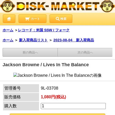
カート
検索
ホーム
＞
レコード：米国 SSW / フォーク
ホーム
＞
新入荷商品リスト
＞
2023-08-04 新入荷商品
前の商品へ
次の商品へ
Jackson Browne / Lives In The Balance
管理番号
9L-03708
販売価格
1,080円(税込)
購入数