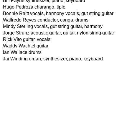
Bill Payne synthesizer, piano, keyboard
Hugo Pedroza charango, tiple
Bonnie Raitt vocals, harmony vocals, gut string guitar
Walfredo Reyes conductor, conga, drums
Mindy Sterling vocals, gut string guitar, harmony
Jorge Strunz acoustic guitar, guitar, nylon string guitar
Rick Vito guitar, vocals
Waddy Wachtel guitar
Ian Wallace drums
Jai Winding organ, synthesizer, piano, keyboard