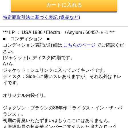
特定商取引法に基づく表記 (返品など)
*** LP ： USA 1986 / Electra / Asylum / 60457-Ｅ-1 ***
■ コンディション ■
コンディション表記の詳細は
こちらのページ
でご確認くだ
さい。
[ジャケット] / [ディスク]の順です。
A / A-
ジャケット：シュリンクに入っていてキレイです。
ディスク：Side-1に薄いスレありますが、それ以外はキレ
イです。
オリジナル内袋イリ。
ジャクソン・ブラウンの86年作「ライヴス・イン・ザ・バ
ランス」。
初期の青臭いたたずまいはもうここにはありません。
人脈総動員の超豪華メンバーに支えられた強力なロック