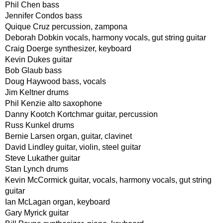
Phil Chen bass
Jennifer Condos bass
Quique Cruz percussion, zampona
Deborah Dobkin vocals, harmony vocals, gut string guitar
Craig Doerge synthesizer, keyboard
Kevin Dukes guitar
Bob Glaub bass
Doug Haywood bass, vocals
Jim Keltner drums
Phil Kenzie alto saxophone
Danny Kootch Kortchmar guitar, percussion
Russ Kunkel drums
Bernie Larsen organ, guitar, clavinet
David Lindley guitar, violin, steel guitar
Steve Lukather guitar
Stan Lynch drums
Kevin McCormick guitar, vocals, harmony vocals, gut string
guitar
Ian McLagan organ, keyboard
Gary Myrick guitar