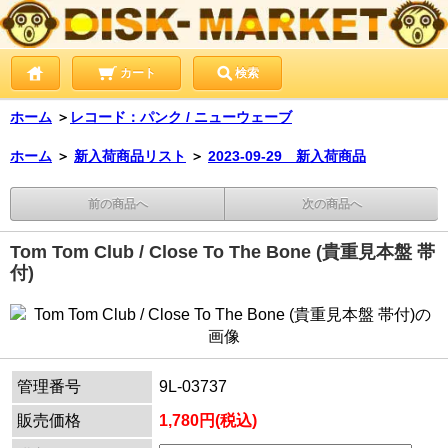
カート
検索
ホーム
＞
レコード：パンク / ニューウェーブ
ホーム
＞
新入荷商品リスト
＞
2023-09-29 新入荷商品
前の商品へ
次の商品へ
Tom Tom Club / Close To The Bone (貴重見本盤 帯
付)
管理番号
9L-03737
販売価格
1,780円(税込)