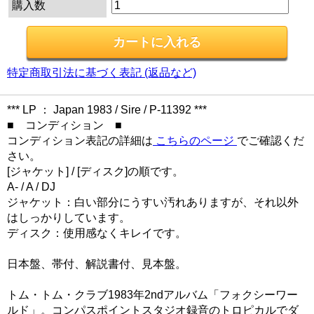
購入数
特定商取引法に基づく表記 (返品など)
*** LP ： Japan 1983 / Sire / P-11392 ***
■ コンディション ■
コンディション表記の詳細は
こちらのページ
でご確認くだ
さい。
[ジャケット] / [ディスク]の順です。
A- / A / DJ
ジャケット：白い部分にうすい汚れありますが、それ以外
はしっかりしています。
ディスク：使用感なくキレイです。
日本盤、帯付、解説書付、見本盤。
トム・トム・クラブ1983年2ndアルバム「フォクシーワー
ルド」。コンパスポイントスタジオ録音のトロピカルでダ