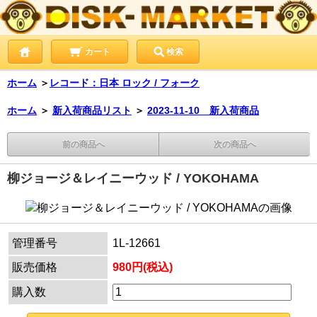
カート
検索
ホーム
＞
レコード：日本 ロック / フォーク
ホーム
＞
新入荷商品リスト
＞
2023-11-10 新入荷商品
前の商品へ
次の商品へ
柳ジョージ＆レイニーウッド / YOKOHAMA
管理番号
1L-12661
販売価格
980円(税込)
購入数