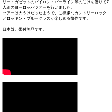
リー・ガゼットのバイロン・バーライン等の助けを借りて7
人組のヨーロッパツアーを行いました。
ツアーは大うけだったようで、ご機嫌なカントリーロック
とロッキン・ブルーグラスが楽しめる快作です。
日本盤。帯付美品です。