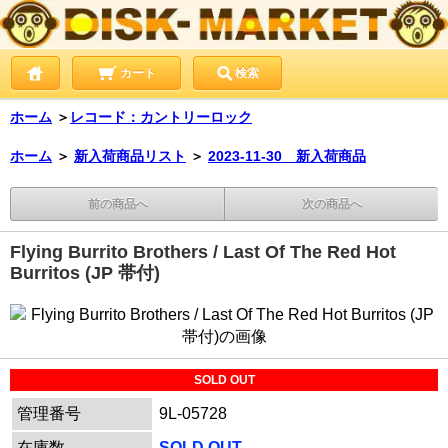
カート
検索
ホーム
＞
レコード：カントリーロック
ホーム
＞
新入荷商品リスト
＞
2023-11-30 新入荷商品
前の商品へ
次の商品へ
Flying Burrito Brothers / Last Of The Red Hot
Burritos (JP 帯付)
SOLD OUT
管理番号
9L-05728
在庫数
SOLD OUT