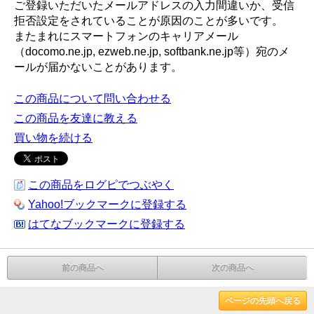
ご登録いただいたメールアドレスの入力間違いか、受信
拒否設定をされていることが原因のことが多いです。
またまれにスマートフォンのキャリアメール
（docomo.ne.jp, ezweb.ne.jp, softbank.ne.jp等）宛のメ
ールが届かないことがあります。
この商品について問い合わせる
この商品を友達に教える
買い物を続ける
この商品をログピでつぶやく
Yahoo!ブックマークに登録する
はてなブックマークに登録する
前の商品へ
次の商品へ
ページの先頭へ戻る