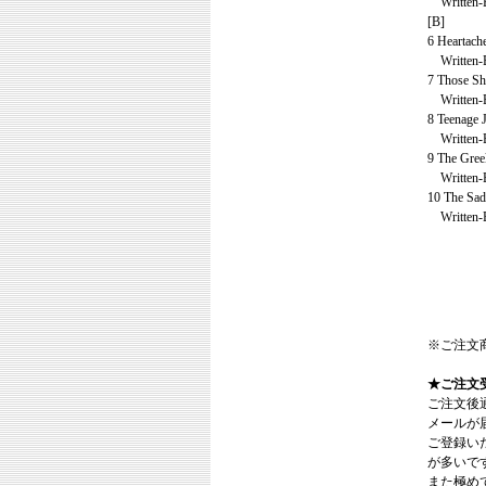
Written-B
[B]
6 Heartach
Written-By
7 Those Sh
Written-By
8 Teenage J
Written-By
9 The Gree
Written-B
10 The Sad
Written-By
※ご注文
★ご注文
ご注文後
メールが
ご登録い
が多いで
また極めてまれ