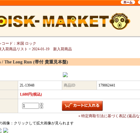
レコード：米国 ロック
新入荷商品リスト
>
2024-01-19 新入荷商品
es / The Long Run (帯付 貴重見本盤)
2L-13948
商品ID
179062441
1,680円(税込)
» 特定商取引法に基づく表記 (返品な
の画像：クリックして拡大画像が見られます