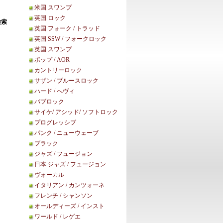
米国 スワンプ
英国 ロック
検索
英国 フォーク / トラッド
英国 SSW / フォークロック
英国 スワンプ
ポップ / AOR
カントリーロック
サザン / ブルースロック
ハード / へヴィ
パブロック
サイケ/ アシッド/ ソフトロック
プログレッシブ
パンク / ニューウェーブ
ブラック
ジャズ / フュージョン
日本 ジャズ / フュージョン
ヴォーカル
イタリアン / カンツォーネ
フレンチ / シャンソン
オールディーズ / インスト
ワールド / レゲエ