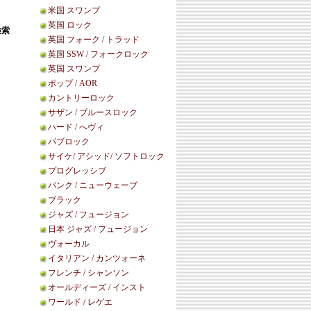
米国 スワンプ
英国 ロック
検索
英国 フォーク / トラッド
英国 SSW / フォークロック
英国 スワンプ
ポップ / AOR
カントリーロック
サザン / ブルースロック
ハード / へヴィ
パブロック
サイケ/ アシッド/ ソフトロック
プログレッシブ
パンク / ニューウェーブ
ブラック
ジャズ / フュージョン
日本 ジャズ / フュージョン
ヴォーカル
イタリアン / カンツォーネ
フレンチ / シャンソン
オールディーズ / インスト
ワールド / レゲエ