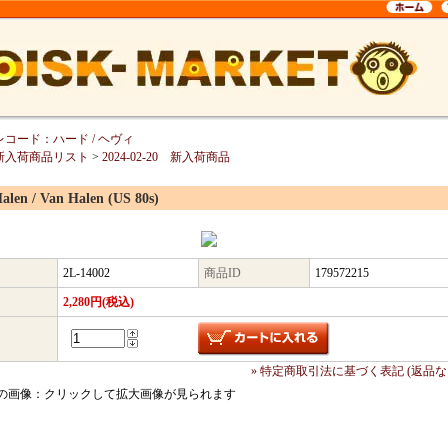
レコード：ハード / ヘヴィ
新入荷商品リスト
>
2024-02-20 新入荷商品
alen / Van Halen (US 80s)
2L-14002
商品ID
179572215
2,280円(税込)
» 特定商取引法に基づく表記 (返品な
の画像：クリックして拡大画像が見られます