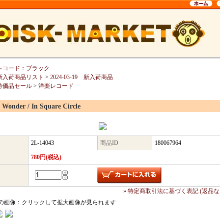
レコード：ブラック
新入荷商品リスト
>
2024-03-19 新入荷商品
特価品セール
>
洋楽レコード
e Wonder / In Square Circle
2L-14043
商品ID
180067964
780円(税込)
» 特定商取引法に基づく表記 (返品な
の画像：クリックして拡大画像が見られます