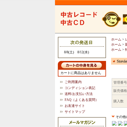
ホーム
>
ホーム
>
ホーム
>
8/8(土) 8/12(水)
Stevi
カートに商品はありません
ご利用案内
管理番号
コンディション表記
販売価格
送料/お支払い方法
FAQ（よくある質問）
購入数
お友達サイト
サイトマップ
その他