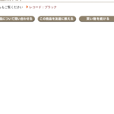
らもご覧ください
レコード：ブラック