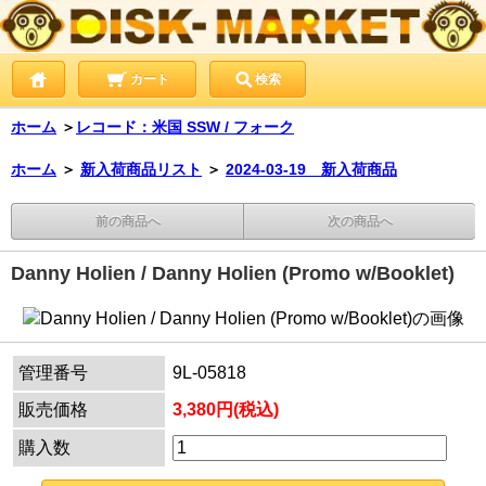
カート
検索
ホーム
＞
レコード：米国 SSW / フォーク
ホーム
＞
新入荷商品リスト
＞
2024-03-19 新入荷商品
前の商品へ
次の商品へ
Danny Holien / Danny Holien (Promo w/Booklet)
管理番号
9L-05818
販売価格
3,380円(税込)
購入数