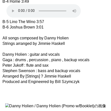
B-4 Home 3:49
B-5 Lino The Wino 3:57
B-6 Joshua Brown 3:01
All songs composed by Danny Holien
Strings arranged by Jimmie Haskell
Danny Holien : guitar and vocals
Gaga : drums , percussion , piano , backup vocals
Peter Jukoff : flute and sax
Stephen Swenson : bass and backup vocals
Arranged By [Strings] ? Jimmie Haskell
Produced and Engineered by Bill Szymczyk