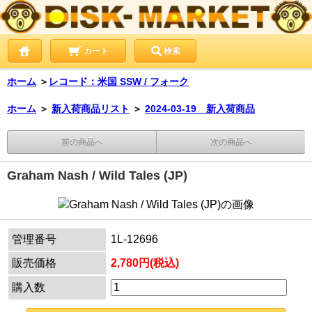
カート
検索
ホーム
＞
レコード：米国 SSW / フォーク
ホーム
＞
新入荷商品リスト
＞
2024-03-19 新入荷商品
前の商品へ
次の商品へ
Graham Nash / Wild Tales (JP)
管理番号
1L-12696
販売価格
2,780円(税込)
購入数