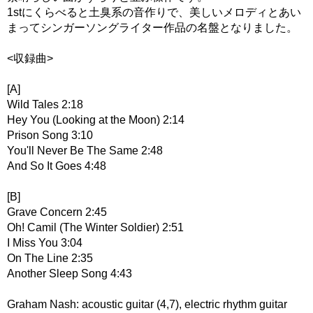
1stにくらべると土臭系の音作りで、美しいメロディとあい
まってシンガーソングライター作品の名盤となりました。
<収録曲>
[A]
Wild Tales 2:18
Hey You (Looking at the Moon) 2:14
Prison Song 3:10
You'll Never Be The Same 2:48
And So It Goes 4:48
[B]
Grave Concern 2:45
Oh! Camil (The Winter Soldier) 2:51
I Miss You 3:04
On The Line 2:35
Another Sleep Song 4:43
Graham Nash: acoustic guitar (4,7), electric rhythm guitar