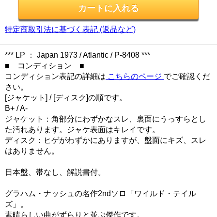
特定商取引法に基づく表記 (返品など)
*** LP ： Japan 1973 / Atlantic / P-8408 ***
■ コンディション ■
コンディション表記の詳細は
こちらのページ
でご確認くだ
さい。
[ジャケット] / [ディスク]の順です。
B+ / A-
ジャケット：角部分にわずかなスレ、裏面にうっすらとし
た汚れあります。ジャケ表面はキレイです。
ディスク：ヒゲがわずかにありますが、盤面にキズ、スレ
はありません。
日本盤、帯なし、解説書付。
グラハム・ナッシュの名作2ndソロ「ワイルド・テイル
ズ」。
素晴らしい曲がずらりと並ぶ傑作です。