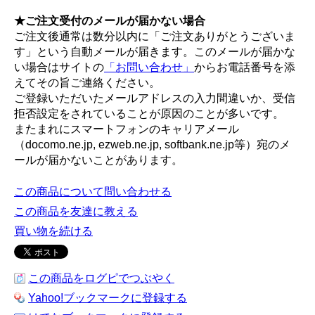
★ご注文受付のメールが届かない場合
ご注文後通常は数分以内に「ご注文ありがとうございま
す」という自動メールが届きます。このメールが届かな
い場合はサイトの
「お問い合わせ」
からお電話番号を添
えてその旨ご連絡ください。
ご登録いただいたメールアドレスの入力間違いか、受信
拒否設定をされていることが原因のことが多いです。
またまれにスマートフォンのキャリアメール
（docomo.ne.jp, ezweb.ne.jp, softbank.ne.jp等）宛のメ
ールが届かないことがあります。
この商品について問い合わせる
この商品を友達に教える
買い物を続ける
この商品をログピでつぶやく
Yahoo!ブックマークに登録する