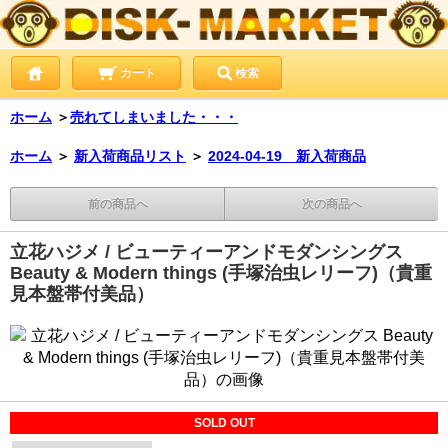
カート
検索
ホーム
＞
売れてしまいました・・・
ホーム
＞
新入荷商品リスト
＞
2024-04-19 新入荷商品
前の商品へ
次の商品へ
立花ハジメ / ビューティーアンドモダンシングス
Beauty & Modern things (手塚治虫レリーフ)（貴重
見本盤帯付美品）
SOLD OUT