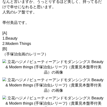
なんと言いますか、うっとりするほど美しく、持ってるだ
けで幸せになれると思います。
人気のレア盤です。
帯付美品です。
[A]
1.Beauty
2.Modern Things
[B]
（手塚治虫画のレリーフ）