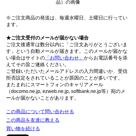
※ご注文商品の発送は、毎週水曜日、土曜日に行ってい
ます。
★ご注文受付のメールが届かない場合
ご注文後通常は数分以内に「ご注文ありがとうございま
す」という自動メールが届きます。このメールが届かな
い場合はサイトの
「お問い合わせ」
からお電話番号を添
えてその旨ご連絡ください。
ご登録いただいたメールアドレスの入力間違いか、受信
拒否設定をされていることが原因のことが多いです。
またまれにスマートフォンのキャリアメール
（docomo.ne.jp, ezweb.ne.jp, softbank.ne.jp等）宛のメ
ールが届かないことがあります。
この商品について問い合わせる
この商品を友達に教える
買い物を続ける