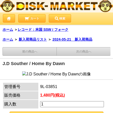
カート
検索
ホーム
＞
レコード：米国 SSW / フォーク
ホーム
＞
新入荷商品リスト
＞
2024-05-21 新入荷商品
前の商品へ
次の商品へ
J.D Souther / Home By Dawn
管理番号
9L-03851
販売価格
1,480円(税込)
購入数