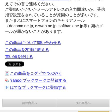
えてその旨ご連絡ください。
ご登録いただいたメールアドレスの入力間違いか、受信
拒否設定をされていることが原因のことが多いです。
またまれにスマートフォンのキャリアメール
（docomo.ne.jp, ezweb.ne.jp, softbank.ne.jp等）宛のメ
ールが届かないことがあります。
この商品について問い合わせる
この商品を友達に教える
買い物を続ける
この商品をログピでつぶやく
Yahoo!ブックマークに登録する
はてなブックマークに登録する
前の商品へ
次の商品へ