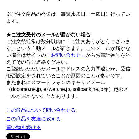
※ご注文商品の発送は、毎週水曜日、土曜日に行ってい
ます。
★ご注文受付のメールが届かない場合
ご注文後通常は数分以内に「ご注文ありがとうございま
す」という自動メールが届きます。このメールが届かな
い場合はサイトの
「お問い合わせ」
からお電話番号を添
えてその旨ご連絡ください。
ご登録いただいたメールアドレスの入力間違いか、受信
拒否設定をされていることが原因のことが多いです。
またまれにスマートフォンのキャリアメール
（docomo.ne.jp, ezweb.ne.jp, softbank.ne.jp等）宛のメ
ールが届かないことがあります。
この商品について問い合わせる
この商品を友達に教える
買い物を続ける