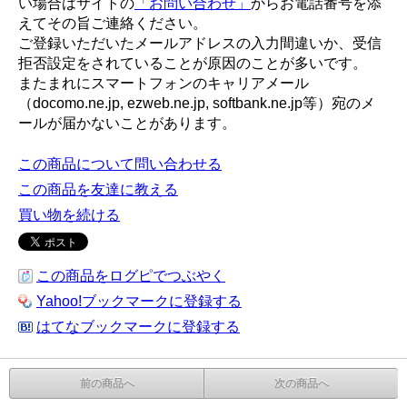
い場合はサイトの
「お問い合わせ」
からお電話番号を添
えてその旨ご連絡ください。
ご登録いただいたメールアドレスの入力間違いか、受信
拒否設定をされていることが原因のことが多いです。
またまれにスマートフォンのキャリアメール
（docomo.ne.jp, ezweb.ne.jp, softbank.ne.jp等）宛のメ
ールが届かないことがあります。
この商品について問い合わせる
この商品を友達に教える
買い物を続ける
この商品をログピでつぶやく
Yahoo!ブックマークに登録する
はてなブックマークに登録する
前の商品へ
次の商品へ