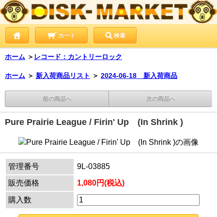
カート
検索
ホーム
＞
レコード：カントリーロック
ホーム
＞
新入荷商品リスト
＞
2024-06-18 新入荷商品
前の商品へ
次の商品へ
Pure Prairie League / Firin' Up (In Shrink )
管理番号
9L-03885
販売価格
1,080円(税込)
購入数