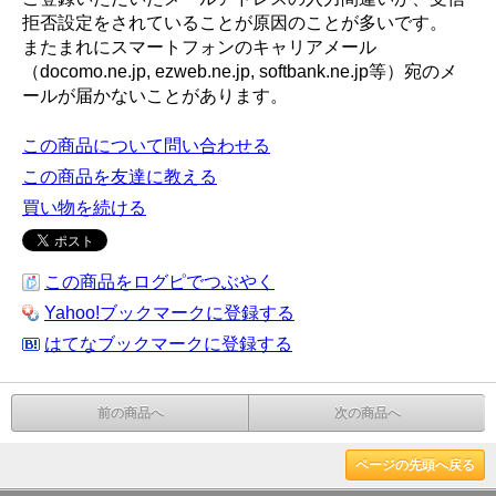
拒否設定をされていることが原因のことが多いです。
またまれにスマートフォンのキャリアメール
（docomo.ne.jp, ezweb.ne.jp, softbank.ne.jp等）宛のメ
ールが届かないことがあります。
この商品について問い合わせる
この商品を友達に教える
買い物を続ける
この商品をログピでつぶやく
Yahoo!ブックマークに登録する
はてなブックマークに登録する
前の商品へ
次の商品へ
ページの先頭へ戻る