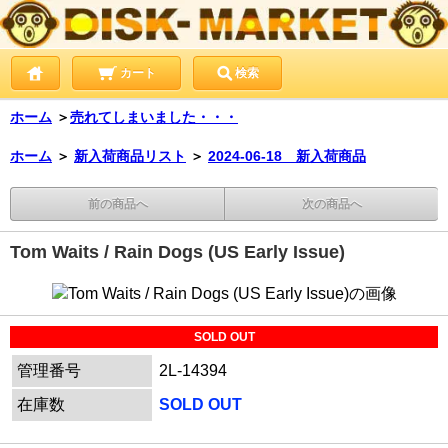
カート
検索
ホーム
＞
売れてしまいました・・・
ホーム
＞
新入荷商品リスト
＞
2024-06-18 新入荷商品
前の商品へ
次の商品へ
Tom Waits / Rain Dogs (US Early Issue)
SOLD OUT
管理番号
2L-14394
在庫数
SOLD OUT