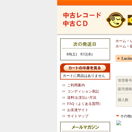
ホーム
>
ホーム
>
8/8(土) 8/12(水)
Lucin
カートに商品はありません
管理番号
ご利用案内
販売価格
コンディション表記
送料/お支払い方法
購入数
FAQ（よくある質問）
お友達サイト
サイトマップ
その他