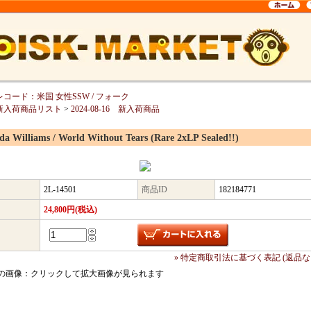
レコード：米国 女性SSW / フォーク
新入荷商品リスト
>
2024-08-16 新入荷商品
da Williams / World Without Tears (Rare 2xLP Sealed!!)
2L-14501
商品ID
182184771
24,800円(税込)
» 特定商取引法に基づく表記 (返品な
の画像：クリックして拡大画像が見られます