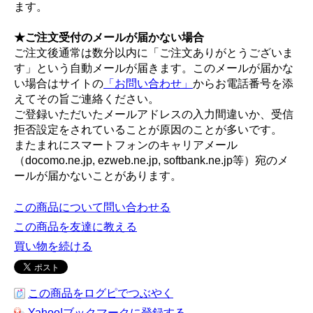
ます。
★ご注文受付のメールが届かない場合
ご注文後通常は数分以内に「ご注文ありがとうございま
す」という自動メールが届きます。このメールが届かな
い場合はサイトの
「お問い合わせ」
からお電話番号を添
えてその旨ご連絡ください。
ご登録いただいたメールアドレスの入力間違いか、受信
拒否設定をされていることが原因のことが多いです。
またまれにスマートフォンのキャリアメール
（docomo.ne.jp, ezweb.ne.jp, softbank.ne.jp等）宛のメ
ールが届かないことがあります。
この商品について問い合わせる
この商品を友達に教える
買い物を続ける
この商品をログピでつぶやく
Yahoo!ブックマークに登録する