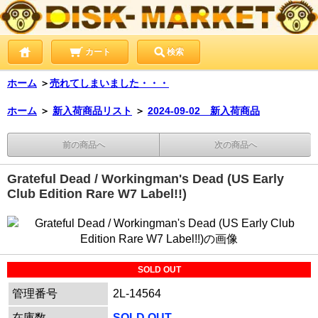
カート
検索
ホーム
＞
売れてしまいました・・・
ホーム
＞
新入荷商品リスト
＞
2024-09-02 新入荷商品
前の商品へ
次の商品へ
Grateful Dead / Workingman's Dead (US Early
Club Edition Rare W7 Label!!)
SOLD OUT
管理番号
2L-14564
在庫数
SOLD OUT