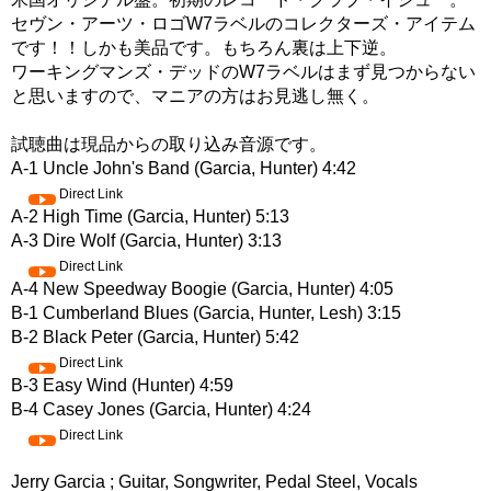
セヴン・アーツ・ロゴW7ラベルのコレクターズ・アイテム
です！！しかも美品です。もちろん裏は上下逆。
ワーキングマンズ・デッドのW7ラベルはまず見つからない
と思いますので、マニアの方はお見逃し無く。
試聴曲は現品からの取り込み音源です。
A-1 Uncle John's Band (Garcia, Hunter) 4:42
Direct Link
A-2 High Time (Garcia, Hunter) 5:13
A-3 Dire Wolf (Garcia, Hunter) 3:13
Direct Link
A-4 New Speedway Boogie (Garcia, Hunter) 4:05
B-1 Cumberland Blues (Garcia, Hunter, Lesh) 3:15
B-2 Black Peter (Garcia, Hunter) 5:42
Direct Link
B-3 Easy Wind (Hunter) 4:59
B-4 Casey Jones (Garcia, Hunter) 4:24
Direct Link
Jerry Garcia ; Guitar, Songwriter, Pedal Steel, Vocals