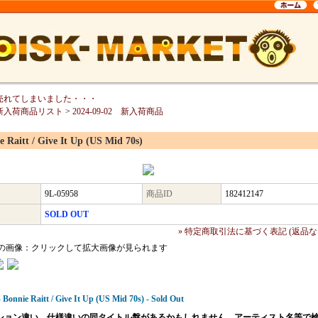
売れてしまいました・・・
新入荷商品リスト
>
2024-09-02 新入荷商品
e Raitt / Give It Up (US Mid 70s)
9L-05958
商品ID
182412147
SOLD OUT
» 特定商取引法に基づく表記 (返品な
の画像：クリックして拡大画像が見られます
 Bonnie Raitt / Give It Up (US Mid 70s) - Sold Out
ション違い、仕様違いの同タイトル盤があるかもしれません。アーティスト名等で