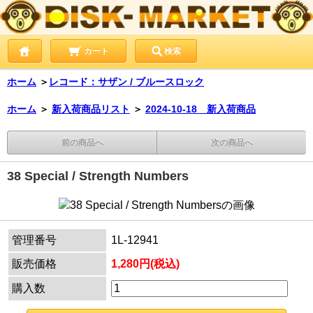
カート
検索
ホーム
＞
レコード：サザン / ブルースロック
ホーム
＞
新入荷商品リスト
＞
2024-10-18 新入荷商品
前の商品へ
次の商品へ
38 Special / Strength Numbers
管理番号
1L-12941
販売価格
1,280円(税込)
購入数