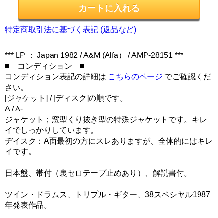
特定商取引法に基づく表記 (返品など)
*** LP ： Japan 1982 / A&M (Alfa） / AMP-28151 ***
■ コンディション ■
コンディション表記の詳細は
こちらのページ
でご確認くだ
さい。
[ジャケット] / [ディスク]の順です。
A / A-
ジャケット；窓型くり抜き型の特殊ジャケットです。キレ
イでしっかりしています。
ヂイスク：A面最初の方にスレありますが、全体的にはキレ
イです。
日本盤、帯付（裏セロテープ止めあり）、解説書付。
ツイン・ドラムス、トリプル・ギター、38スペシヤル1987
年発表作品。