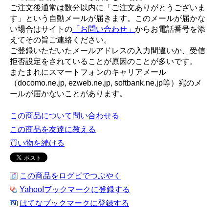
ご注文後通常は数分以内に「ご注文ありがとうございま
す」という自動メールが届きます。このメールが届かな
い場合はサイトの
「お問い合わせ」
からお電話番号を添
えてその旨ご連絡ください。
ご登録いただいたメールアドレスの入力間違いか、受信
拒否設定をされていることが原因のことが多いです。
またまれにスマートフォンのキャリアメール
（docomo.ne.jp, ezweb.ne.jp, softbank.ne.jp等）宛のメ
ールが届かないことがあります。
この商品について問い合わせる
この商品を友達に教える
買い物を続ける
この商品をログピでつぶやく
Yahoo!ブックマークに登録する
はてなブックマークに登録する