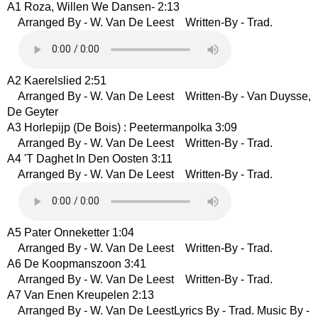
A1 Roza, Willen We Dansen- 2:13
Arranged By - W. Van De Leest Written-By - Trad.
A2 Kaerelslied 2:51
Arranged By - W. Van De Leest Written-By - Van Duysse,
De Geyter
A3 Horlepijp (De Bois) : Peetermanpolka 3:09
Arranged By - W. Van De Leest Written-By - Trad.
A4 'T Daghet In Den Oosten 3:11
Arranged By - W. Van De Leest Written-By - Trad.
A5 Pater Onneketter 1:04
Arranged By - W. Van De Leest Written-By - Trad.
A6 De Koopmanszoon 3:41
Arranged By - W. Van De Leest Written-By - Trad.
A7 Van Enen Kreupelen 2:13
Arranged By - W. Van De LeestLyrics By - Trad. Music By -