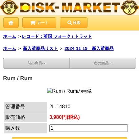
カート
検索
ホーム
＞
レコード：英国 フォーク / トラッド
ホーム
＞
新入荷商品リスト
＞
2024-11-19 新入荷商品
前の商品へ
次の商品へ
Rum / Rum
管理番号
2L-14810
販売価格
3,980円(税込)
購入数