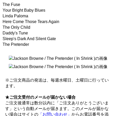
The Fuse
Your Bright Baby Blues
Linda Paloma
Here Come Those Tears Again
The Only Child
Daddy's Tune
Sleep's Dark And Silent Gate
The Pretender
※ご注文商品の発送は、毎週水曜日、土曜日に行ってい
ます。
★ご注文受付のメールが届かない場合
ご注文後通常は数分以内に「ご注文ありがとうございま
す」という自動メールが届きます。このメールが届かな
い場合はサイトの
「お問い合わせ」
からお電話番号を添