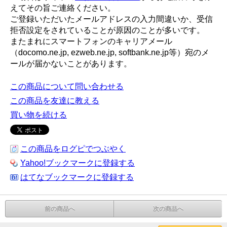
えてその旨ご連絡ください。
ご登録いただいたメールアドレスの入力間違いか、受信
拒否設定をされていることが原因のことが多いです。
またまれにスマートフォンのキャリアメール
（docomo.ne.jp, ezweb.ne.jp, softbank.ne.jp等）宛のメ
ールが届かないことがあります。
この商品について問い合わせる
この商品を友達に教える
買い物を続ける
この商品をログピでつぶやく
Yahoo!ブックマークに登録する
はてなブックマークに登録する
前の商品へ
次の商品へ