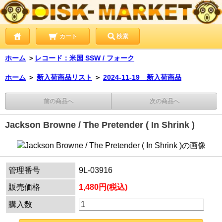
カート
検索
ホーム
＞
レコード：米国 SSW / フォーク
ホーム
＞
新入荷商品リスト
＞
2024-11-19 新入荷商品
前の商品へ
次の商品へ
Jackson Browne / The Pretender ( In Shrink )
管理番号
9L-03916
販売価格
1,480円(税込)
購入数