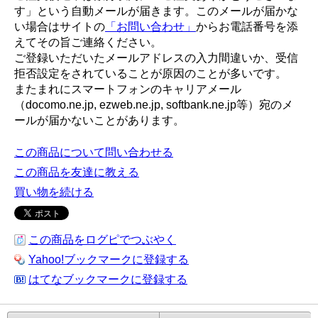
す」という自動メールが届きます。このメールが届かな
い場合はサイトの
「お問い合わせ」
からお電話番号を添
えてその旨ご連絡ください。
ご登録いただいたメールアドレスの入力間違いか、受信
拒否設定をされていることが原因のことが多いです。
またまれにスマートフォンのキャリアメール
（docomo.ne.jp, ezweb.ne.jp, softbank.ne.jp等）宛のメ
ールが届かないことがあります。
この商品について問い合わせる
この商品を友達に教える
買い物を続ける
この商品をログピでつぶやく
Yahoo!ブックマークに登録する
はてなブックマークに登録する