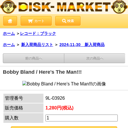
カート
検索
ホーム
＞
レコード：ブラック
ホーム
＞
新入荷商品リスト
＞
2024-11-30 新入荷商品
前の商品へ
次の商品へ
Bobby Bland / Here's The Man!!!
管理番号
9L-03926
販売価格
1,280円(税込)
購入数