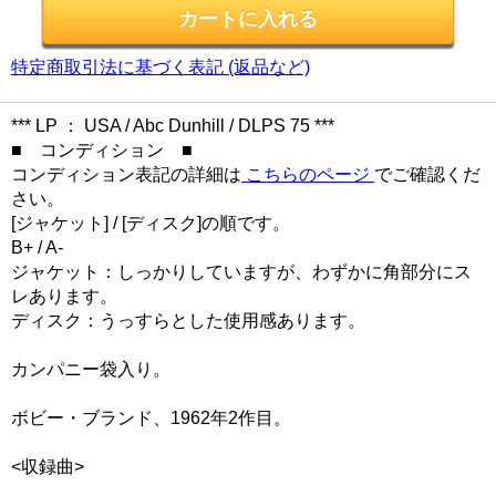
特定商取引法に基づく表記 (返品など)
*** LP ： USA / Abc Dunhill / DLPS 75 ***
■ コンディション ■
コンディション表記の詳細は
こちらのページ
でご確認くだ
さい。
[ジャケット] / [ディスク]の順です。
B+ / A-
ジャケット：しっかりしていますが、わずかに角部分にス
レあります。
ディスク：うっすらとした使用感あります。
カンパニー袋入り。
ボビー・ブランド、1962年2作目。
<収録曲>