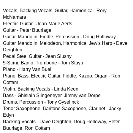
Vocals, Backing Vocals, Guitar, Harmonica - Rory
McNamara
Electric Guitar - Jean-Marie Aerts
Guitar - Peter Buurlage
Guitar, Mandolin, Fiddle, Percussion - Doug Holloway
Guitar, Mandolin, Melodeon, Harmonica, Jew's Harp - Dave
Deighton
Pedal Steel Guitar - Jean Slusny
5-String Banjo, Trombone - Tom Stuyp
Piano - Harry Van Buel
Piano, Bass, Electric Guitar, Fiddle, Kazoo, Organ - Ron
Cottam
Violin, Backing Vocals - Linda Keen
Bass - Ghislain Slingeneyer, Jimmy van Dorpe
Drums, Percussion - Tony Gyselinck
Tenor Saxophone, Baritone Saxophone, Clarinet - Jacky
Edyn
Backing Vocals - Dave Deighton, Doug Holloway, Peter
Buurlage, Ron Cottam