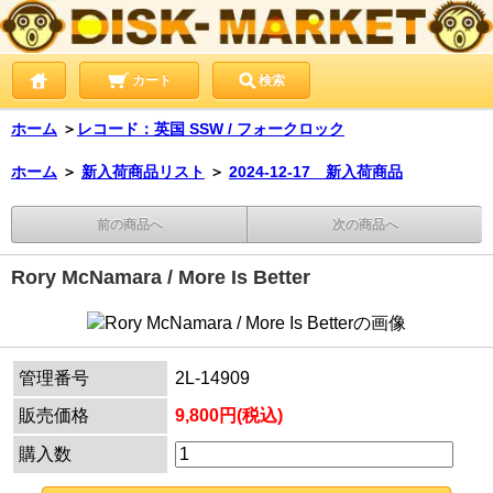
カート
検索
ホーム
＞
レコード：英国 SSW / フォークロック
ホーム
＞
新入荷商品リスト
＞
2024-12-17 新入荷商品
前の商品へ
次の商品へ
Rory McNamara / More Is Better
管理番号
2L-14909
販売価格
9,800円(税込)
購入数