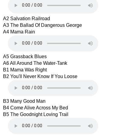
A2 Salvation Railroad
A3 The Ballad Of Dangerous George
A4 Mama Rain
A5 Grassback Blues
A6 All Around The Water-Tank
B1 Mama Was Right
B2 You'll Never Know If You Loose
B3 Many Good Man
B4 Come Alive Across My Bed
B5 The Goodnight Loving Trail